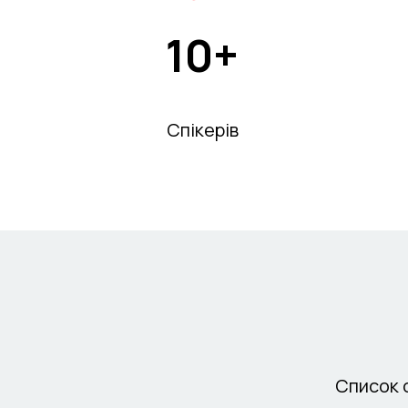
10+
Спікерів
Список с