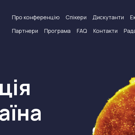
Про конференцію
Спікери
Дискутанти
Е
Партнери
Програма
FAQ
Контакти
Рад
ція
аїна