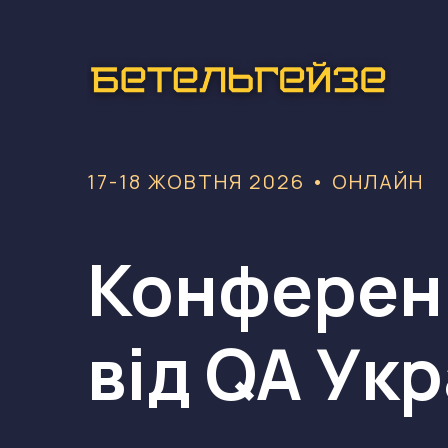
17-18 ЖОВТНЯ 2026 •‎ ОНЛАЙН
Конферен
від
QA Укр