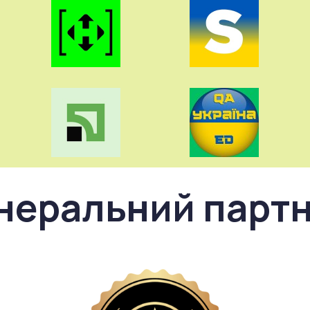
неральний парт