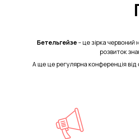
Бетельгейзе
– це зірка червоний
розвиток зна
А ще це регулярна конференція від