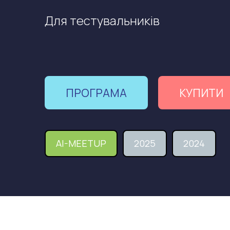
Для тестувальників
ПРОГРАМА
КУПИТИ
AI-MEETUP
2025
2024