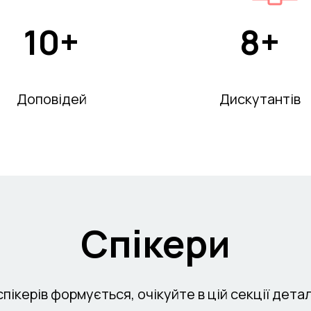
10+
8+
Доповідей
Дискутантів
Спікери
пікерів формується, очікуйте в цій секції дета