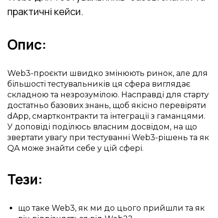
практичні кейси.
Опис:
Web3-проєкти швидко змінюють ринок, але для
більшості тестувальників ця сфера виглядає
складною та незрозумілою. Насправді для старту
достатньо базових знань, щоб якісно перевіряти
dApp, смартконтракти та інтеграції з гаманцями.
У доповіді поділюсь власним досвідом, на що
звертати увагу при тестуванні Web3-рішень та як
QA може знайти себе у цій сфері.
Тези:
що таке Web3, як ми до цього прийшли та як