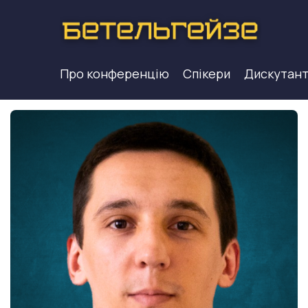
Про конференцію
Спікери
Дискутан