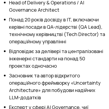
Head of Delivery & Operations / AI
Governance Architect
Понад 20 років досвіду в IT, включаючи
керівні посади в QA-лідерстві (QA Lead),
технічному керівництві (Tech Director) та
операційному управлінні
Відповідає за делівері та централізовані
інженерні стандарти на понад 50
проектах одночасно
Засновник та автор відкритого
операційного фреймворку «Uncertainty
Architecture» для побудови надійних
LLM-додатків
Експерт у сфері AI Governance, чиї