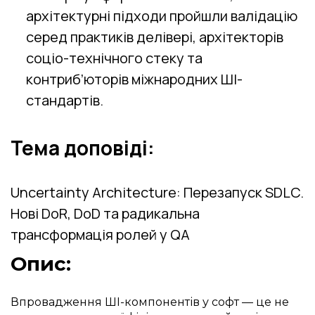
архітектурні підходи пройшли валідацію
серед практиків делівері, архітекторів
соціо-технічного стеку та
контриб’юторів міжнародних ШІ-
стандартів.
Тема доповіді:
Uncertainty Architecture: Перезапуск SDLC.
Нові DoR, DoD та радикальна
трансформація ролей у QA
Опис:
Впровадження ШІ-компонентів у софт — це не