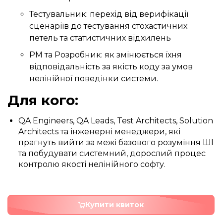
Тестувальник: перехід від верифікації
сценаріїв до тестування стохастичних
петель та статистичних відхилень
PM та Розробник: як змінюється їхня
відповідальність за якість коду за умов
нелінійної поведінки системи.
Для кого:
QA Engineers, QA Leads, Test Architects, Solution
Architects та інженерні менеджери, які
прагнуть вийти за межі базового розуміння ШІ
та побудувати системний, дорослий процес
контролю якості нелінійного софту.
Купити квиток