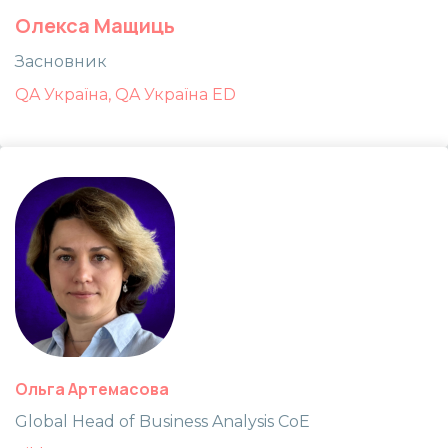
Олекса Мащиць
Засновник
QA Україна, QA Україна ED
Ольга Артемасова
Global Head of Business Analysis CoE