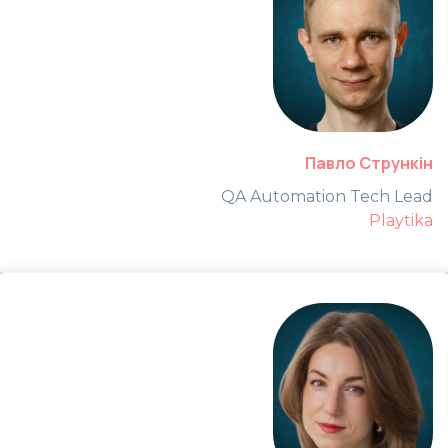
Павло Стрункін
QA Automation Tech Lead
Playtika