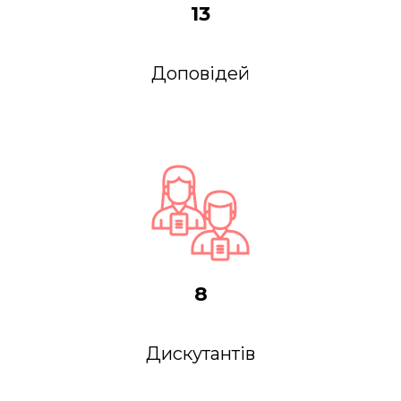
13
Доповідей
8
Дискутантів