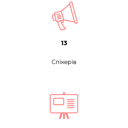
13
Спікерів