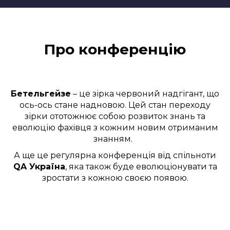
Про конференцію
Бетельгейзе
– це зірка червоний надгігант, що
ось-ось стане надновою. Цей стан переходу
зірки ототожнює собою розвиток знань та
еволюцію фахівця з кожним новим отриманим
знанням.
А ще це регулярна конференція від спільноти
QA Україна
, яка також буде еволюціонувати та
зростати з кожною своєю появою.