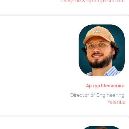
Doxy.me & cyborgtests.com
Артур Шевченко
Director of Engineering
Yalantis