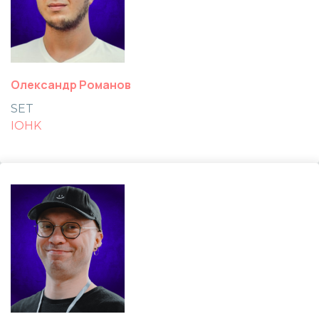
Олександр Романов
SET
IOHK