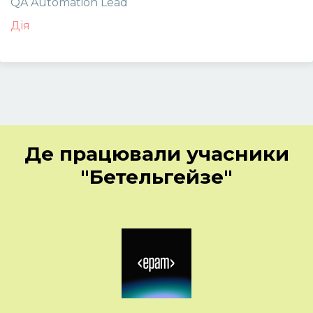
QA Automation Lead
Дія
Де працювали учасники
"Бетельгейзе"