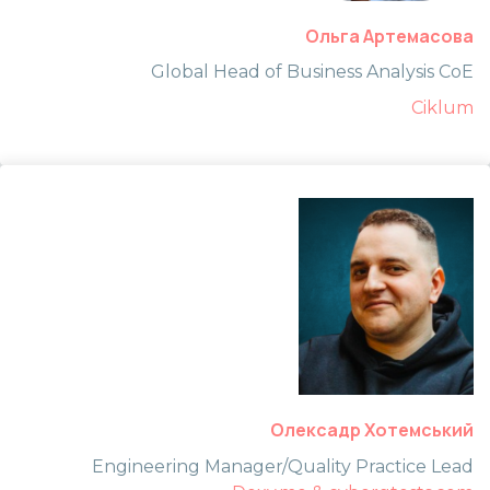
Ольга Артемасова
Global Head of Business Analysis CoE
Ciklum
Олексадр Хотемський
Engineering Manager/Quality Practice Lead