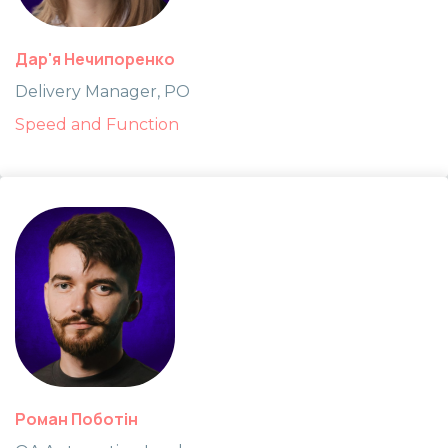
Дар'я Нечипоренко
Delivery Manager, PO
Speed and Function
Роман Поботін