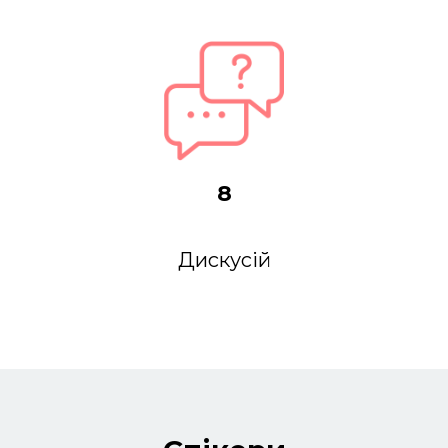
8
Дискусій