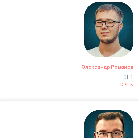
Олександр Романов
SET
IOHK