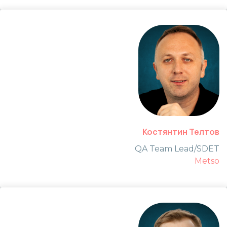
Костянтин Телтов
QA Team Lead/SDET
Metso