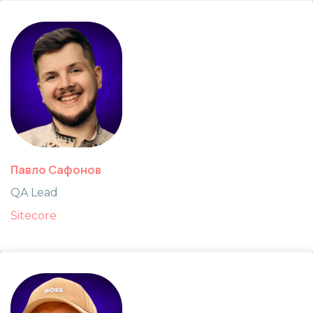
Павло Сафонов
QA Lead
Sitecore