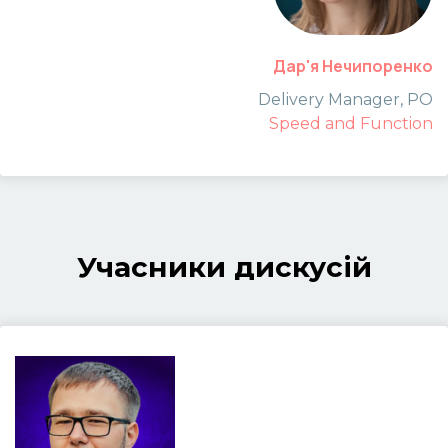
Дар'я Нечипоренко
Delivery Manager, PO
Speed and Function
Учасники дискусій