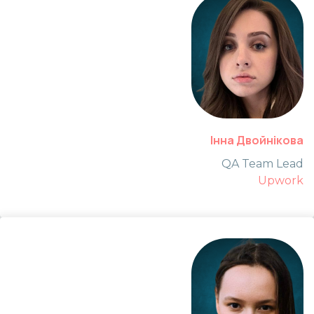
Інна Двойнікова
QA Team Lead
Upwork